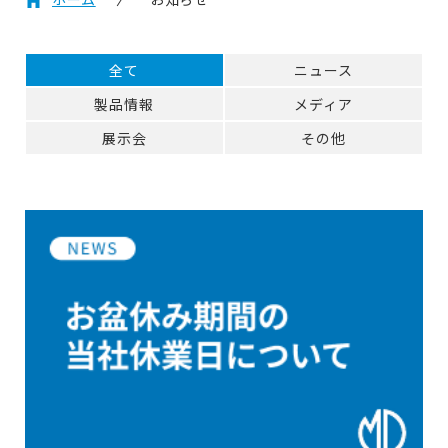
全て
ニュース
製品情報
メディア
展示会
その他