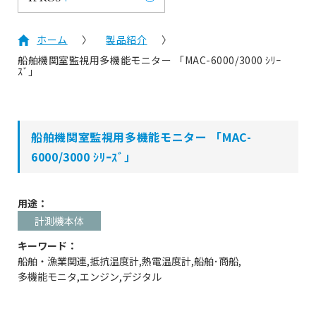
ホーム
製品紹介
船舶機関室監視用多機能モニター 「MAC-6000/3000 ｼﾘｰ
ｽﾞ」
船舶機関室監視用多機能モニター 「MAC-
6000/3000 ｼﾘｰｽﾞ」
用途：
計測機本体
キーワード：
船舶・漁業関連
抵抗温度計
熱電温度計
船舶･商船
多機能モニタ
エンジン
デジタル