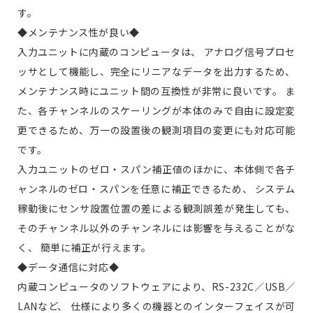
す。
◆メンテナンス性が良い◆
入力ユニットに内蔵のコンピュータは、 アナログ信号プロセ
ッサとして機能し、完全にリニアなデータを出力するため、
メンテナンス時にユニット間の互換性が非常に良いです。 ま
た、各チャンネルのスケーリングが本体のみで自由に設定変
更できるため、万一の設置後の観測項目の変更にも対応可能
です。
入力ユニットのゼロ・スパン補正値のほかに、本体側で各チ
ャンネルのゼロ・スパンを任意に補正できるため、 システム
稼動後にセンサ設置位置の差による観測誤差が発生しても、
そのチャンネル以外のチャンネルには影響を与えることがな
く、 簡単に補正が行えます。
◆データ通信に対応◆
内蔵コンピュータのソフトウェアにより、RS-232C／USB／
LANなど、 仕様により多くの機器とのインターフェイスが可