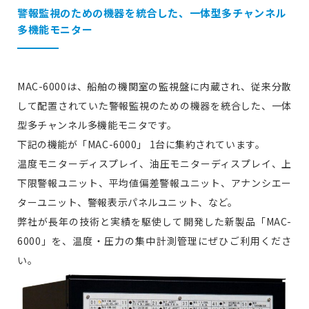
警報監視のための機器を統合した、一体型多チャンネル
多機能モニター
MAC-6000は、船舶の機関室の監視盤に内蔵され、従来分散
して配置されていた警報監視のための機器を統合した、一体
型多チャンネル多機能モニタです。
下記の機能が「MAC-6000」 1台に集約されています。
温度モニターディスプレイ、油圧モニターディスプレイ、上
下限警報ユニット、平均値偏差警報ユニット、アナンシエー
ターユニット、警報表示パネルユニット、など。
弊社が長年の技術と実績を駆使して開発した新製品「MAC-
6000」を、温度・圧力の集中計測管理にぜひご利用くださ
い。