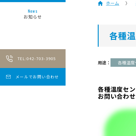
ホーム
News
お知らせ
各種温
TEL:042-703-3905
用途：
各種温度
メールでお問い合わせ
各種温度セン
お問い合わせ