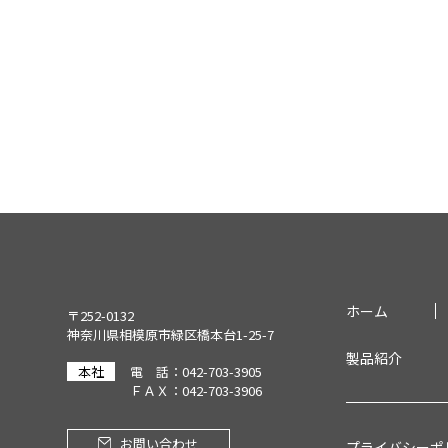
ホーム
〒252-0132
神奈川県相模原市緑区橋本台1-25-7
製品紹介
本社
電 話：042-703-3905
ＦＡＸ：042-703-3906
お問い合わせ
プライバシーポ