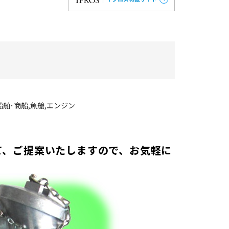
船舶･商船
魚艙
エンジン
て、ご提案いたしますので、お気軽に