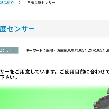
製品紹介
各種温度センサー
度センサー
センサー
キーワード：
船舶・漁業関連
抵抗温度計
熱電温度計
サーをご用意しています。ご使用目的に合わせ
下さい。