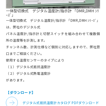
一体型切換式 デジタル温度計/指示計 「DMR,DMH ｼﾘ
ｰｽﾞ」
一体型切換式 デジタル温度計/指示計 「DMR,DMH ｼﾘｰｽﾞ」
は、弊社のデジタル式
パネル温度計/指示計と切替スイッチを組み合わせて複数個
所の温度等を計測します。
チャンネル数、計測仕様など個別に対応しますので、弊社窓
口までご相談ください。
使用する温度センサーのタイプにより
（１）デジタル式抵抗温度計
（２）デジタル式熱電温度計
があります。
【ダウンロード】
デジタル式抵抗温度計カタログ PDFダウンロード